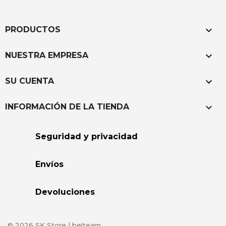

PRODUCTOS

NUESTRA EMPRESA

SU CUENTA
keyboard_arrow_down
INFORMACIÓN DE LA TIENDA
Seguridad y privacidad
Envíos
Devoluciones