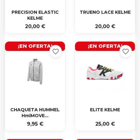


Vista rápida
Vista rápida
PRECISION ELASTIC
TRUENO LACE KELME
Cancelar
Crear lista de deseos
KELME
20,00 €
20,00 €
¡EN OFERTA!
¡EN OFERTA!
favorite_border
favorite_border


Vista rápida
Vista rápida
CHAQUETA HUMMEL
ELITE KELME
HmlMOVE...
9,95 €
25,00 €